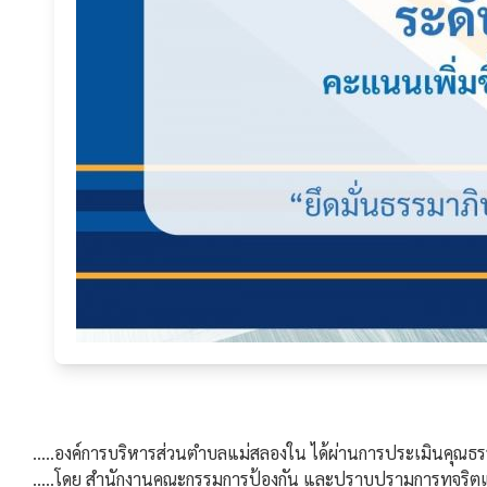
.....องค์การบริหารส่วนตำบลแม่สลองใน ได้ผ่านการประเมินคุ
.....โดย สำนักงานคณะกรรมการป้องกัน
และปราบปรามการทุจริตแ