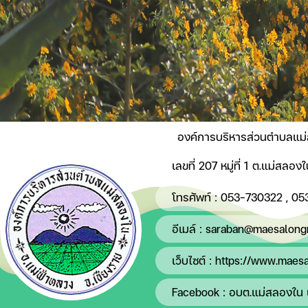
องค์การบริหารส่วนตำบลแม
เลขที่ 207 หมู่ที่ 1 ต.แม่สลอ
โทรศัพท์ :
053-730322
,
05
อีเมล์ :
saraban@maesalongn
เว็บไซต์ :
https://www.maesa
Facebook :
อบต.แม่สลองใน 