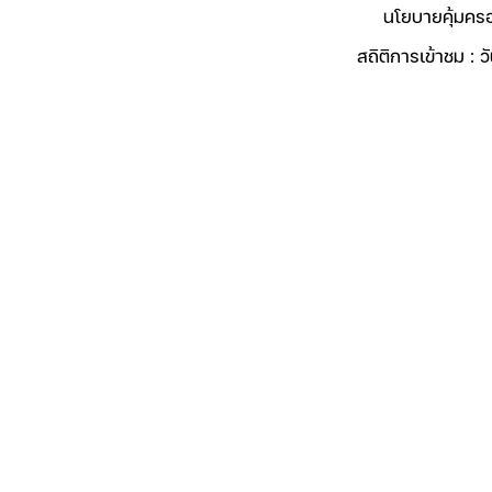
นโยบายคุ้มครอ
สถิติการเข้าชม : วัน
© 2025 องค์การบริหารส