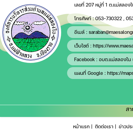
เลขที่ 207 หมู่ที่ 1 ต.แม่สลอ
โทรศัพท์ :
053-730322
,
05
อีเมล์ :
saraban@maesalongn
เว็บไซต์ :
https://www.maesa
Facebook :
อบต.แม่สลองใน 
แผนที่ Google :
https://map
สา
หน้าแรก |
ติดต่อเรา |
ข่าวประ