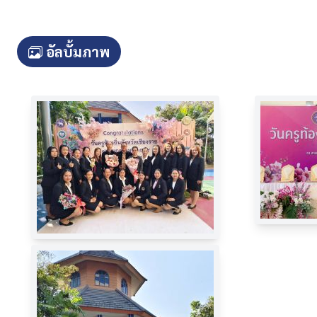
อัลบั้มภาพ