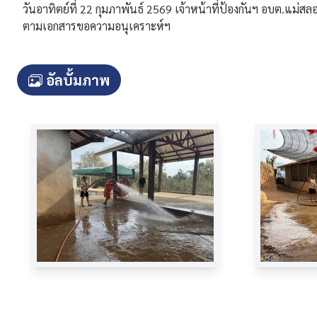
วันอาทิตย์ที่ 22 กุมภาพันธ์ 2569 เจ้าหน้าที่ป้องกันฯ อบต.แม่
ตามเอกสารขอความอนุเคราะห์ฯ
อัลบั้มภาพ