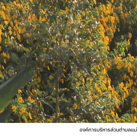
องค์การบริหารส่วนตำบลแม