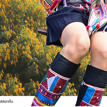
่สลองใน