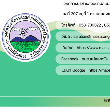
องค์การบริหารส่วนตำบลแม
เลขที่ 207 หมู่ที่ 1 ต.แม่สลอ
โทรศัพท์ :
053-730322
,
05
อีเมล์ :
saraban@maesalongn
เว็บไซต์ :
https://www.maesa
Facebook :
อบต.แม่สลองใน 
แผนที่ Google :
https://map
สา