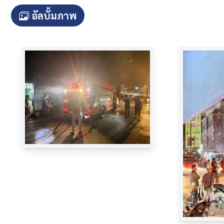
อัลบั้มภาพ