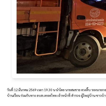
วันที่ 12 มีนาคม 2569 เวลา 19.30 น นำโดย นายสมชาย ดวงติ๊บ รองนายกองค